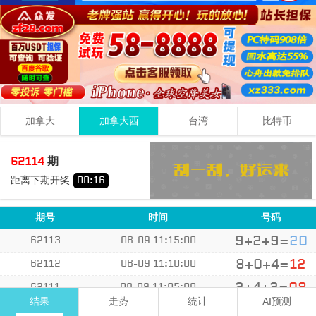
加拿大
加拿大西
台湾
比特币
9
1
0
10
62114
期
+
+
=
距离下期开奖
00
:
15
小
双
期号
时间
号码
9+2+9=
20
62113
08-09 11:15:00
8+0+4=
12
62112
08-09 11:10:00
2+4+2=
08
62111
08-09 11:05:00
结果
走势
统计
AI预测
4+9+9=
22
62110
08-09 10:57:00